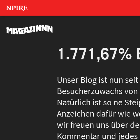
NPIRE
MAGAZINNN
1.771,67% 
Unser Blog ist nun sei
Besucherzuwachs von 1.
Natürlich ist so ne St
Anzeichen dafür wie we
wir freuen uns über de
Kommentar und jedes “g