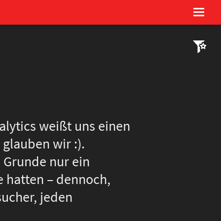
Imprint & Privacy Policy
alytics weißt uns einen
glauben wir :).
m Grunde nur ein
e hatten – dennoch,
sucher, jeden