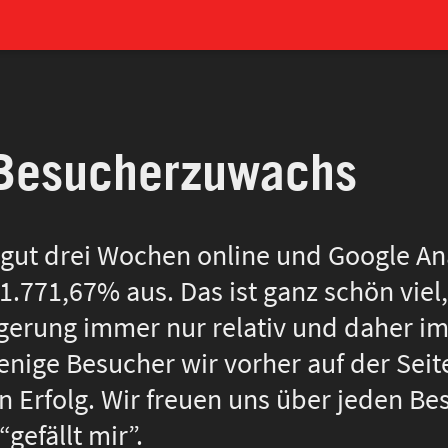
Besucherzuwachs
t gut drei Wochen online und Google An
771,67% aus. Das ist ganz schön viel, 
eigerung immer nur relativ und daher i
nige Besucher wir vorher auf der Seit
n Erfolg. Wir freuen uns über jeden Be
efällt mir”.