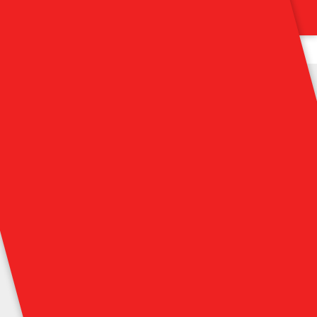
NPIRE
SOUVENIRS