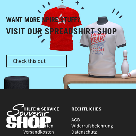
WANT MORE NPIRE STUFF?
VISIT OUR SPREADSHIRT SHOP
Check this out
HILFE & SERVICE
RECHTLICHES
Kontakt
AGB
Zahlungsarten
Widerrufsbelehrung
Versandkosten
Datenschutz