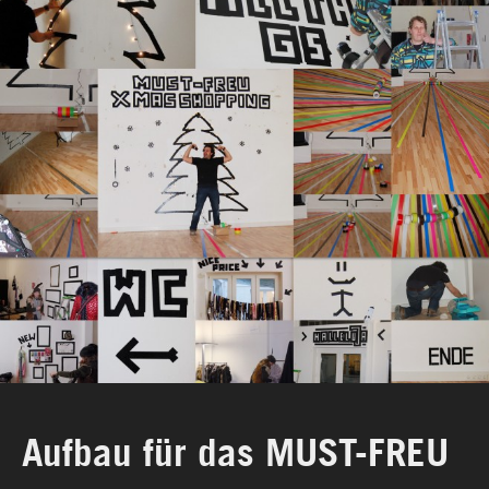
Imprint & Privacy Policy
Aufbau für das MUST-FREU