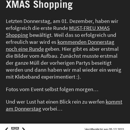
XMAS Shopping
Letzten Donnerstag, am 01. Dezember, haben wir
erfolgreich die erste Runde
MUST-FREU XMAS
Shopping
bewältigt. Weil das so erfolgreich und
erfreulich war wird es
kommenden Donnerstag
noch eine Runde
geben. Hier gibt es aber erstmal
die Bilder vom Aufbau. Zunächst musste erstmal
der ganze Müll der vorherigen Partys beseitigt
werden und dann haben wir mal wieder ein wenig
mit Klebeband experimentiert :).
Fotos vom Event selbst folgen morgen…
Und wer Lust hat einen Blick rein zu werfen
kommt
am Donnerstag
vorbei…
Veröffentlicht am 05.12.2011