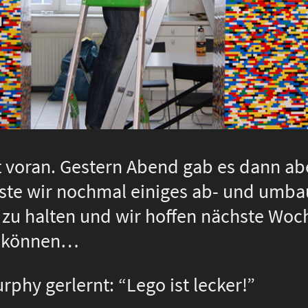
ut voran. Gestern Abend gab es dann abe
te wir nochmal einiges ab- und umba
s zu halten und wir hoffen nächste Woc
zu können…
rphy gerlernt: “Lego ist lecker!”