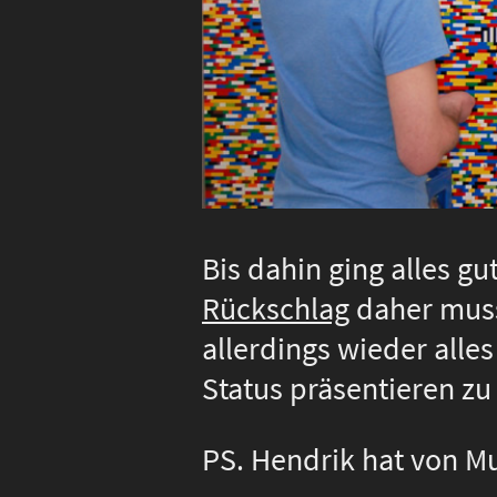
Bis dahin ging alles g
Rückschlag
daher muss
allerdings wieder alle
Status präsentieren 
PS. Hendrik hat von Mu