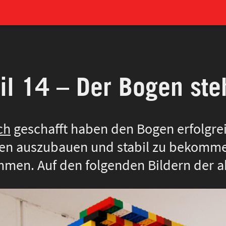
l 14 – Der Bogen ste
ch
geschafft haben den Bogen erfolgrei
en auszubauen und stabil zu bekomm
mmen. Auf den folgenden Bildern der a