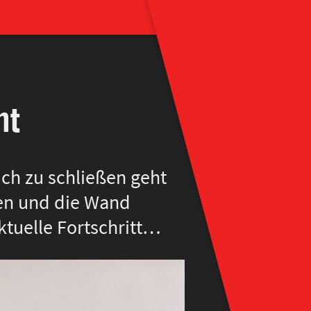
ht
ch zu schließen geht
en und die Wand
ktuelle Fortschritt…