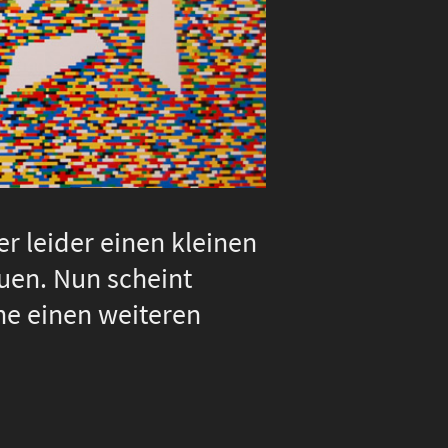
r leider einen kleinen
uen. Nun scheint
he einen weiteren