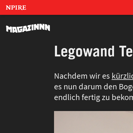
NPIRE
MAGAZINNN
Legowand Tei
Nachdem wir es
kürzli
es nun darum den Bog
endlich fertig zu beko