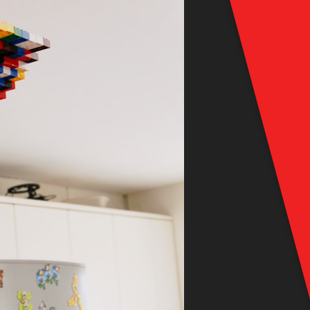
Artgerechte Teamhaltung
Imprint & Privacy Policy