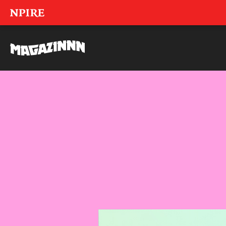
NPIRE
MAGAZINNN