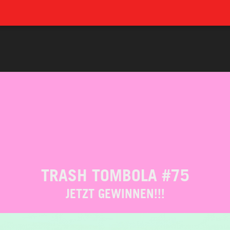
TRASH TOMBOLA #75
JETZT GEWINNEN!!!